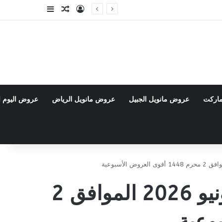
تسجيل الدخول
مقال عشوائي
إضافة عمود جا
ماركت
عروض مانويل الجبيل
عروض مانويل الرياض
عروض اليوم ا
عروض التميمي المدينة المنورة الأسبوعية 17 يونيو 2026 الموافق 2