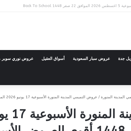
Bac
يل جدة
عروض سبار السعودية
أسواق العقيل
عروض نوري سوبر 
ي المدينة المنورة
/
عروض التميمي المدينة المنورة الأسبوعية 17 يونيو 2026 الموافق 2 محرم 1448 أقوى العروض الأسبوعية
بوعية