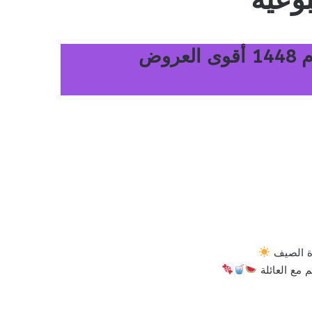
عروض التميمي المدينة المنورة الأسبوعية 17 يونيو 2026 الموافق 2 محرم 1448 أقوى العروض
رة الصيف
 مع العائلة