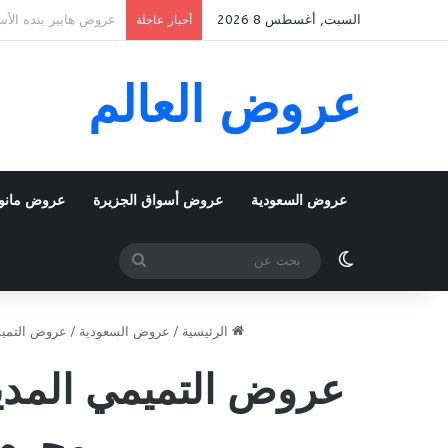
السبت, أغسطس 8 2026
عروض بنده الأسبوعية 5 اغسطس 2026 الموافق 22 صفر 1448 k To School
أخبار عاجلة
عروض العالم
عروض السعودية
عروض أسواق الجزيرة
عروض مانو
الوضع المظلم
بحث
عن
الرئيسية
/
عروض السعودية
/
عروض التميم
محرم 1448 أقوى العروض الأس