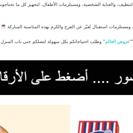
نظيف، والعناية الشخصية، ومستلزمات الأطفال، لتجهيز كل ما تحتاجون
 ومستلزمات استقبال تُعبّر عن الفرح والكرم بهذه المناسبة المباركة
”
عروض العالم
” وطلب احتياجاتكم بكل سهولة لتصلكم حتى باب المنزل