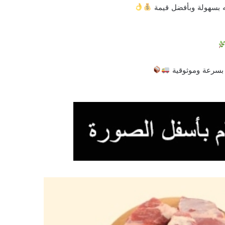
ه بسهولة وبأفضل قيمة
 بسرعة وموثوقية