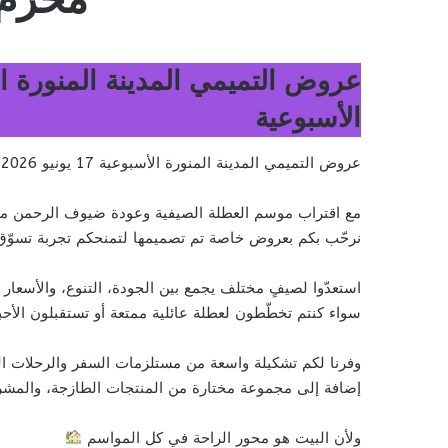
الأسبوعية
عروض التميمي المدينة المنورة الأسبوعية 17 يونيو 2026 الموافق 2 محرم 1448 أقوى العروض الأسبوعية
مع اقتراب موسم العطلة الصيفية وعودة ضيوف الرحمن من
نرحّب بكم بعروض خاصة تم تصميمها لتمنحكم تجربة تسوّق م
استعدّوا لصيفٍ مختلف يجمع بين الجودة، التنوع، والأسعار 
سواء كنتم تخطّطون لعطلة عائلية ممتعة أو تستقبلون الأحبة
وفرنا لكم تشكيلة واسعة من مستلزمات السفر والرحلات ال
إضافة إلى مجموعة مختارة من المنتجات الطازجة، والمشرو
ولأن البيت هو محور الراحة في كل المواسم