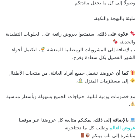
وصولًا إلى كل ما يجعل مائدتكم
مليئة بالبهجة والنكهة.
علاوة على ذلك،
استمتعوا بعروض رائعة على الحلويات التقليدية
والحديثة
، بالإضافة إلى المشروبات الرمضانية المنعشة
، لتكتمل أجواء
الشهر الفضيل بكل سعادة وفرح.
كما أن
عروضنا تشمل جميع أفراد العائلة، من منتجات الأطفال
إلى مستلزمات المنزل
،
مع خصومات يومية لتلبية احتياجات الجميع بسهولة وبأسعار مناسبة
.
بالإضافة إلى ذلك،
يمكنكم متابعة كل عروضنا عبر موقعنا
عروض العالم
وطلب كل ما تحتاجونه
مباشرة إلى باب بيتكم