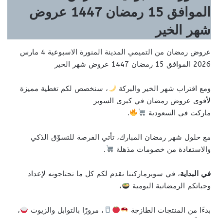
الموافق 15 رمضان 1447 عروض
شهر الخير
عروض رمضان من التميمي المدينة المنورة الاسبوعية 4 مارس
2026 الموافق 15 رمضان 1447 عروض شهر الخير
ومع اقتراب شهر الخير والبركة
، سنخصص لكم تغطية مميزة
لأقوى عروض رمضان في كبرى السوبر
ماركت في السعودية
.
مع حلول شهر رمضان المبارك، تأتي الفرصة للتسوّق الذكي
والاستفادة من خصومات مذهلة
.
في البداية
، في سوبرماركتنا نقدم لكم كل ما تحتاجونه لإعداد
وجباتكم الرمضانية اليومية
،
بدءًا من المنتجات الطازجة
، مرورًا بالتوابل والزيوت
،