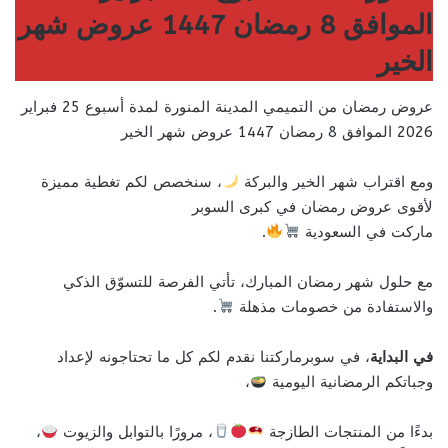
الموافق 8 رمضان 1447 عروض شهر
الخير
عروض رمضان من التميمي المدينة المنورة لمدة أسبوع 25 فبراير
2026 الموافق 8 رمضان 1447 عروض شهر الخير
ومع اقتراب شهر الخير والبركة
، سنخصص لكم تغطية مميزة
لأقوى عروض رمضان في كبرى السوبر
ماركت في السعودية
.
مع حلول شهر رمضان المبارك، تأتي الفرصة للتسوّق الذكي
والاستفادة من خصومات مذهلة
.
في البداية
، في سوبرماركتنا نقدم لكم كل ما تحتاجونه لإعداد
وجباتكم الرمضانية اليومية
،
بدءًا من المنتجات الطازجة
، مرورًا بالتوابل والزيوت
،