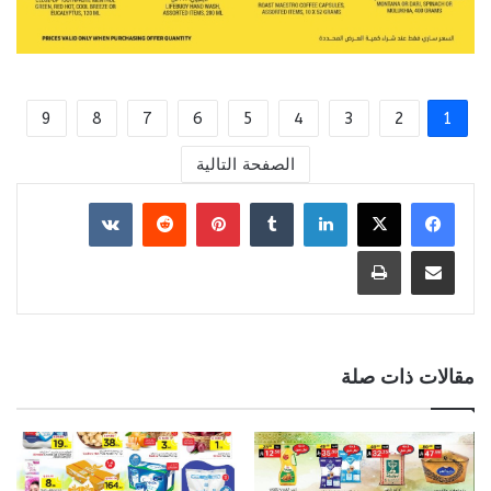
9
8
7
6
5
4
3
2
1
الصفحة التالية
لينكدإن
بينتيريست
مشاركة عبر البريد
طباعة
مقالات ذات صلة