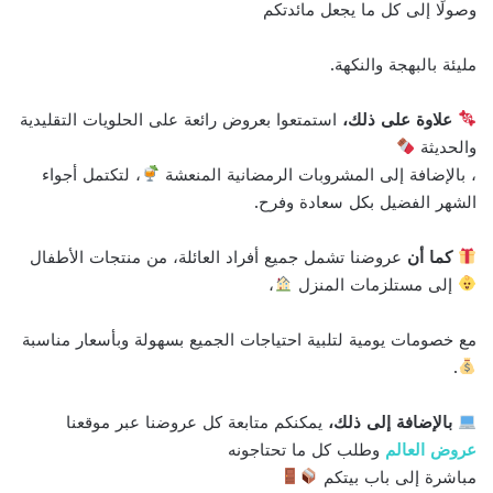
وصولًا إلى كل ما يجعل مائدتكم
مليئة بالبهجة والنكهة.
علاوة على ذلك،
استمتعوا بعروض رائعة على الحلويات التقليدية
والحديثة
، بالإضافة إلى المشروبات الرمضانية المنعشة
، لتكتمل أجواء
الشهر الفضيل بكل سعادة وفرح.
كما أن
عروضنا تشمل جميع أفراد العائلة، من منتجات الأطفال
إلى مستلزمات المنزل
،
مع خصومات يومية لتلبية احتياجات الجميع بسهولة وبأسعار مناسبة
.
بالإضافة إلى ذلك،
يمكنكم متابعة كل عروضنا عبر موقعنا
عروض العالم
وطلب كل ما تحتاجونه
مباشرة إلى باب بيتكم