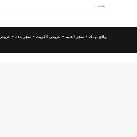
مواقع تهمك -
متجر العثيم
-
عروض الكويت
-
متجر بنده
-
عروض ا