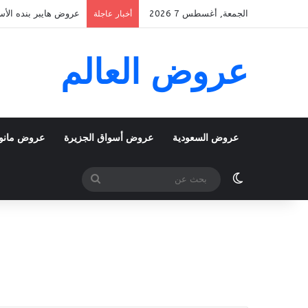
الجمعة, أغسطس 7 2026
عروض هايبر بنده الأسبوعية 5 اغسطس 2026 الموافق 22 صفر 48
أخبار عاجلة
عروض العالم
عروض السعودية
عروض أسواق الجزيرة
عروض مانو
الوضع المظلم
بحث
عن