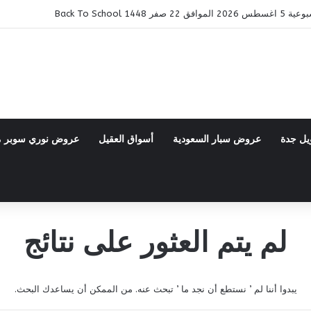
14 Back To School
يل جدة
عروض سبار السعودية
أسواق العقيل
عروض نوري سوبر 
لم يتم العثور على نتائج
يبدوا أننا لم ’ نستطع أن نجد ما ’ تبحث عنه. من الممكن أن يساعدك البحث.