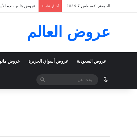
الجمعة, أغسطس 7 2026
عروض هايبر بنده الأسبوعية 5 اغسطس 2026 الموافق 22 صفر 48
أخبار عاجلة
عروض العالم
عروض السعودية
عروض أسواق الجزيرة
عروض مانو
الوضع المظلم
بحث
عن