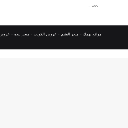
مواقع تهمك -
متجر العثيم
-
عروض الكويت
-
متجر بنده
-
عروض ا