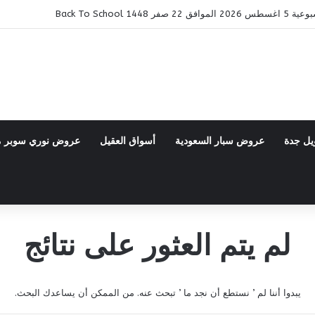
14 Back To School
يل جدة
عروض سبار السعودية
أسواق العقيل
عروض نوري سوبر 
لم يتم العثور على نتائج
يبدوا أننا لم ’ نستطع أن نجد ما ’ تبحث عنه. من الممكن أن يساعدك البحث.