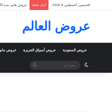
الخميس, أغسطس 6 2026
عروض هايبر بنده الأسبوعية 5 اغسطس 2026 الموافق 22 صف
أخبار عاجلة
عروض العالم
عروض السعودية
عروض أسواق الجزيرة
عروض مانو
الوضع المظلم
بحث
عن