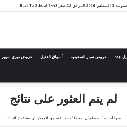
ر 1448 Back To School
يل جدة
عروض سبار السعودية
أسواق العقيل
عروض نوري سوبر 
لم يتم العثور على نتائج
يبدوا أننا لم ’ نستطع أن نجد ما ’ تبحث عنه. من الممكن أن يساعدك البحث.