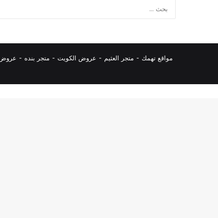
مواقع تهمك -
متجر العثيم
-
عروض الكويت
-
متجر بنده
-
عروض ا