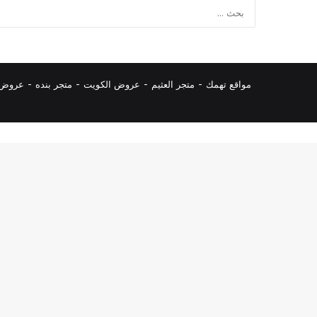
مواقع تهمك -
متجر العثيم
-
عروض الكويت
-
متجر بنده
-
عروض ا