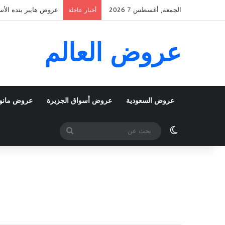
الجمعة, أغسطس 7 2026
عروض هايبر بنده الأسبوعية 5 اغسطس 2026 الموافق 22 صفر 48
أخبار عاجلة
عروض العالم
عروض السعودية
عروض أسواق الجزيرة
عروض مانو
الوضع المظلم
بحث
عن