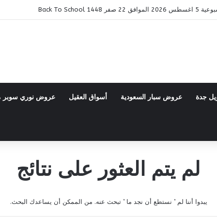
14 Back To School
يل جدة
عروض سبار السعودية
أسواق العقيل
عروض نوري سوبر 
لم يتم العثور على نتائج
يبدوا أننا لم ’ نستطع أن نجد ما ’ تبحث عنه. من الممكن أن يساعدك البحث.