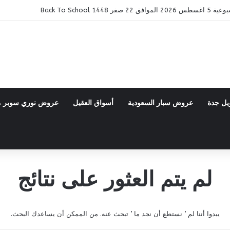
14 Back To School
يل جدة
عروض سبار السعودية
أسواق العقيل
عروض نوري سوبر 
لم يتم العثور على نتائج
يبدوا أننا لم ’ نستطع أن نجد ما ’ تبحث عنه. من الممكن أن يساعدك البحث.