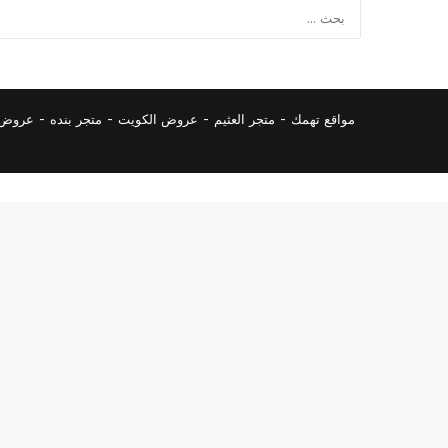
مواقع تهمك -
متجر العثيم
-
عروض الكويت
-
متجر بنده
-
عروض ا