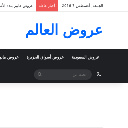
الجمعة, أغسطس 7 2026
عروض هايبر بنده الأسبوعية 5 اغسطس 2026 الموافق 22 صفر 48
أخبار عاجلة
عروض العالم
عروض السعودية
عروض أسواق الجزيرة
عروض مانو
الوضع المظلم
بحث
عن