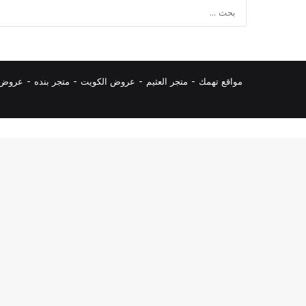
مواقع تهمك -
متجر العثيم
-
عروض الكويت
-
متجر بنده
-
عروض ا