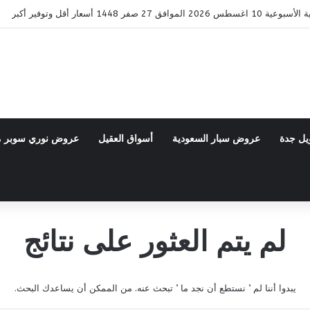
27 صفر 1448 أسعار أقل وتوفير أكبر
يل جدة
عروض سبار السعودية
أسواق العقيل
عروض نوري سوبر 
لم يتم العثور على نتائج
يبدوا أننا لم ’ نستطع أن نجد ما ’ تبحث عنه. من الممكن أن يساعدك البحث.