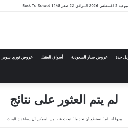
14 Back To School
يل جدة
عروض سبار السعودية
أسواق العقيل
عروض نوري سوبر 
لم يتم العثور على نتائج
يبدوا أننا لم ’ نستطع أن نجد ما ’ تبحث عنه. من الممكن أن يساعدك البحث.