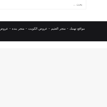
مواقع تهمك -
متجر العثيم
-
عروض الكويت
-
متجر بنده
-
عروض ا