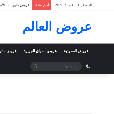
الجمعة, أغسطس 7 2026
عروض هايبر بنده الأسبوعية 5 اغسطس 2026 الموافق 22 صفر 48
أخبار عاجلة
عروض العالم
عروض السعودية
عروض أسواق الجزيرة
عروض مانو
الوضع المظلم
بحث
عن