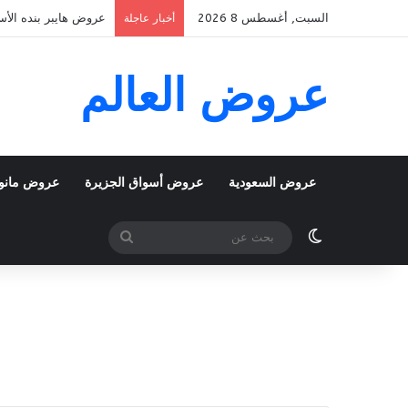
السبت, أغسطس 8 2026
عروض هايبر بنده الأسبوعية 5 اغسطس 2026 الموافق 22 صفر 48
أخبار عاجلة
عروض العالم
عروض السعودية
عروض أسواق الجزيرة
عروض مانو
الوضع المظلم
بحث
عن