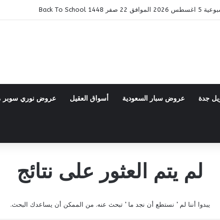
14 Back To School
يل جدة
عروض سبار السعودية
أسواق العقيل
عروض نوري سوبر 
لم يتم العثور على نتائج
يبدوا أننا لم ’ نستطع أن نجد ما ’ تبحث عنه. من الممكن أن يساعدك البحث.