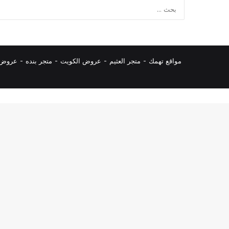
مواقع تهمك -
متجر العثيم
-
عروض الكويت
-
متجر بنده
-
عروض ا