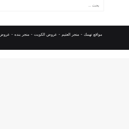
مواقع تهمك -
متجر العثيم
-
عروض الكويت
-
متجر بنده
-
عروض ا