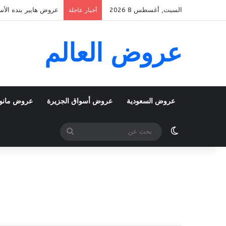
السبت, أغسطس 8 2026
عروض هايبر بنده الأسبوعية 5 اغسطس 2026 الموافق 22 صفر 48
أخبار عاجلة
عروض العالم
عروض السعودية
عروض أسواق الجزيرة
عروض مانو
الوضع المظلم
بحث
عن