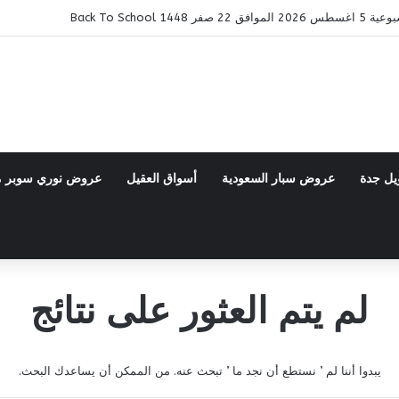
14 Back To School
يل جدة
عروض سبار السعودية
أسواق العقيل
عروض نوري سوبر 
لم يتم العثور على نتائج
يبدوا أننا لم ’ نستطع أن نجد ما ’ تبحث عنه. من الممكن أن يساعدك البحث.