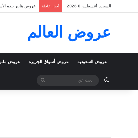
السبت, أغسطس 8 2026
عروض هايبر بنده الأسبوعية 5 اغسطس 2026 الموافق 22 صفر 48
أخبار عاجلة
عروض العالم
عروض السعودية
عروض أسواق الجزيرة
عروض مانو
الوضع المظلم
بحث
عن