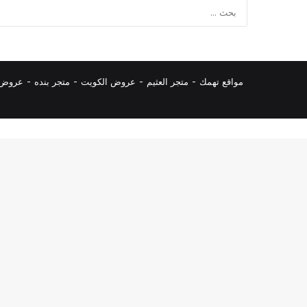
مواقع تهمك -
متجر العثيم
-
عروض الكويت
-
متجر بنده
-
عروض ا