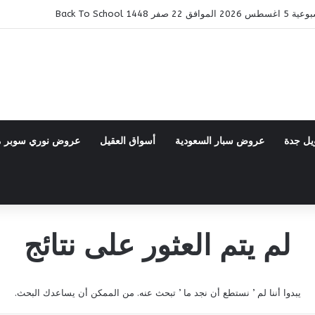
14 Back To School
يل جدة
عروض سبار السعودية
أسواق العقيل
عروض نوري سوبر 
لم يتم العثور على نتائج
يبدوا أننا لم ’ نستطع أن نجد ما ’ تبحث عنه. من الممكن أن يساعدك البحث.