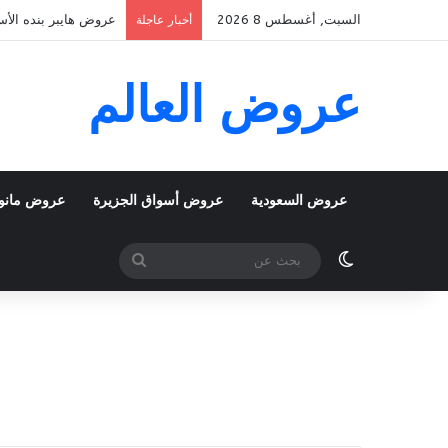
السبت, أغسطس 8 2026
عروض هايبر بنده الأسبوعية 5 اغسطس 2026 الموافق 22 صفر 48
أخبار عاجلة
عروض العالم
عروض السعودية
عروض أسواق الجزيرة
عروض مانو
الوضع المظلم
بحث
عن