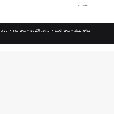
مواقع تهمك -
متجر العثيم
-
عروض الكويت
-
متجر بنده
-
عروض ا