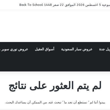
14 Back To School
يل جدة
عروض سبار السعودية
أسواق العقيل
عروض نوري سوبر 
لم يتم العثور على نتائج
يبدوا أننا لم ’ نستطع أن نجد ما ’ تبحث عنه. من الممكن أن يساعدك البحث.