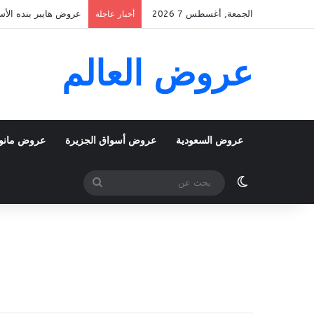
الجمعة, أغسطس 7 2026
عروض هايبر بنده الأسبوعية 5 اغسطس 2026 الموافق 22 صفر 48
أخبار عاجلة
عروض العالم
عروض السعودية
عروض أسواق الجزيرة
عروض مانو
الوضع المظلم
بحث
عن