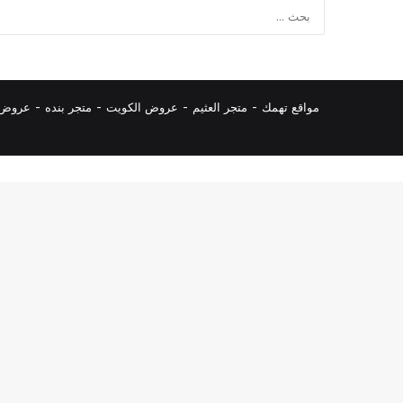
مواقع تهمك -
متجر العثيم
-
عروض الكويت
-
متجر بنده
-
عروض ا