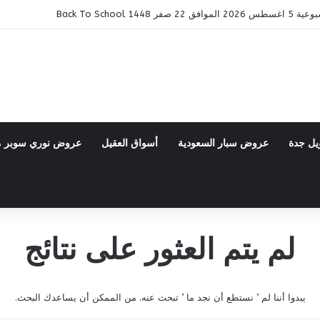
14 Back To School
يل جدة
عروض سبار السعودية
أسواق العقيل
عروض نوري سوبر 
لم يتم العثور على نتائج
يبدوا أننا لم ’ نستطع أن نجد ما ’ تبحث عنه. من الممكن أن يساعدك البحث.