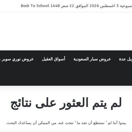
ر 1448 Back To School
يل جدة
عروض سبار السعودية
أسواق العقيل
عروض نوري سوبر 
لم يتم العثور على نتائج
يبدوا أننا لم ’ نستطع أن نجد ما ’ تبحث عنه. من الممكن أن يساعدك البحث.