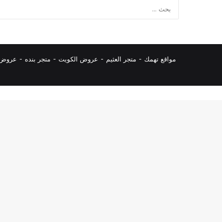
مواقع تهمك -
متجر العثيم
-
عروض الكويت
-
متجر بنده
-
عروض ا