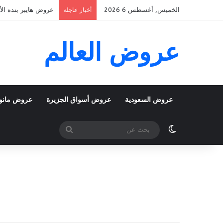
الخميس, أغسطس 6 2026
عروض هايبر بنده الأسبوعية 5 اغسطس 2026 الموافق 22 صف
أخبار عاجلة
عروض العالم
عروض السعودية
عروض أسواق الجزيرة
عروض مانو
الوضع المظلم
بحث
عن