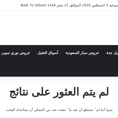
14 Back To School
يل جدة
عروض سبار السعودية
أسواق العقيل
عروض نوري سوبر 
لم يتم العثور على نتائج
يبدوا أننا لم ’ نستطع أن نجد ما ’ تبحث عنه. من الممكن أن يساعدك البحث.