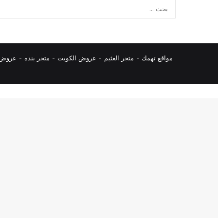
مواقع تهمك -
متجر العثيم
-
عروض الكويت
-
متجر بنده
-
عروض ا