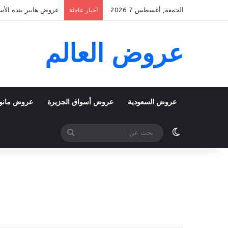
الجمعة, أغسطس 7 2026
عروض هايبر بنده الأسبوعية 5 اغسطس 2026 الموافق 22 صفر 48
أخبار عاجلة
عروض العالم
عروض السعودية
عروض أسواق الجزيرة
عروض مانو
الوضع المظلم
بحث
عن