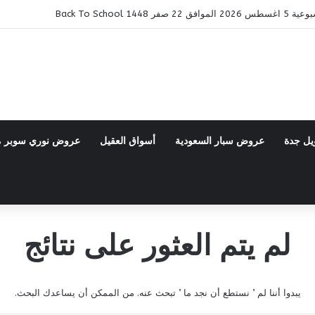
14 Back To School
يل جدة
عروض سبار السعودية
أسواق العقيل
عروض نوري سوبر 
لم يتم العثور على نتائج
يبدوا أننا لم ’ نستطع أن نجد ما ’ تبحث عنه. من الممكن أن يساعدك البحث.