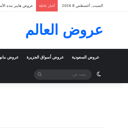
السبت, أغسطس 8 2026
عروض هايبر بنده الأسبوعية 5 اغسطس 2026 الموافق 22 صفر 48
أخبار عاجلة
عروض العالم
عروض السعودية
عروض أسواق الجزيرة
عروض مانو
الوضع المظلم
بحث
عن