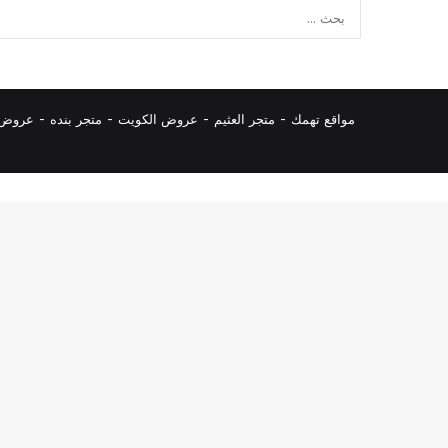
مواقع تهمك -
متجر العثيم
-
عروض الكويت
-
متجر بنده
-
عروض ا