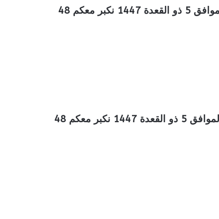
عروض المزرعة الغربية الأسبوعية 22 ابريل 2026 الموافق 5 ذو القعدة 1447 نكبر معكم 48
عروض المزرعة الجنوبية الأسبوعية 22 ابريل 2026 الموافق 5 ذو القعدة 1447 نكبر معكم 48