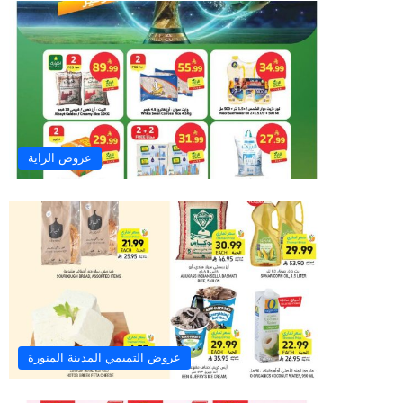
عروض الراية
عروض التميمي المدينة المنورة