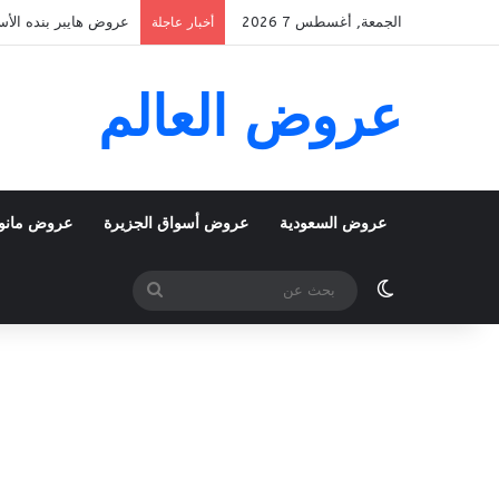
الجمعة, أغسطس 7 2026
عروض بنده الأسبوعية 5 اغسطس 2026 الموافق 22 صفر 1448 k To School
أخبار عاجلة
عروض العالم
عروض السعودية
عروض أسواق الجزيرة
عروض مانو
الوضع المظلم
بحث
عن