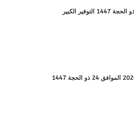
عروض التميمي المدينة المنورة الأسبوعية 10 يونيو 2026 الموافق 24 ذو الحجة 1447