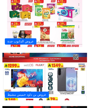
عروض الدانوب جدة
عروض بن داود خميس مشيط