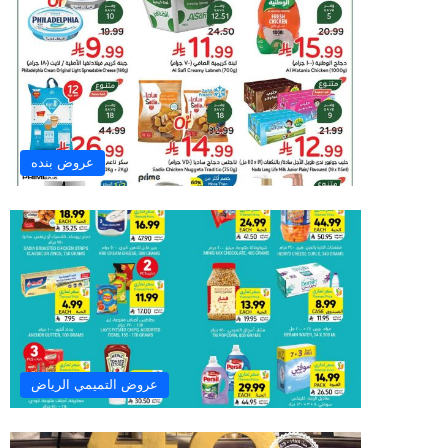
عروض بنده
عروض التميمي الرياض