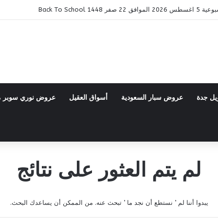
14 Back To School
يل جدة
عروض سبار السعودية
أسواق العقيل
عروض نوري سوبر 
لم يتم العثور على نتائج
يبدوا أننا لم ’ نستطع أن نجد ما ’ تبحث عنه. من الممكن أن يساعدك البحث.