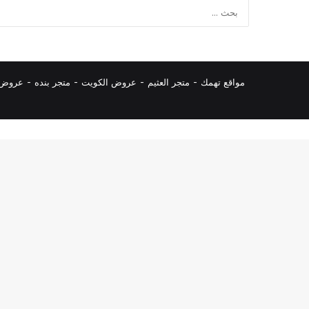
مواقع تهمك -
متجر العثيم
-
عروض الكويت
-
متجر بنده
-
عروض ا