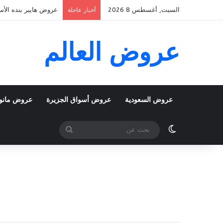
السبت, أغسطس 8 2026
عروض هايبر بنده الأسبوعية 5 اغسطس 2026 الموافق 22 صفر 48
أخبار عاجلة
عروض العالم
عروض السعودية
عروض أسواق الجزيرة
عروض مانو
الوضع المظلم
بحث
عن