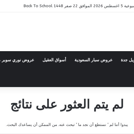
14 Back To School
يل جدة
عروض سبار السعودية
أسواق العقيل
عروض نوري سوبر 
لم يتم العثور على نتائج
يبدوا أننا لم ’ نستطع أن نجد ما ’ تبحث عنه. من الممكن أن يساعدك البحث.