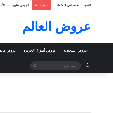
السبت, أغسطس 8 2026
عروض هايبر بنده الأسبوعية 5 اغسطس 2026 الموافق 22 صفر 48
أخبار عاجلة
عروض العالم
عروض السعودية
عروض أسواق الجزيرة
عروض مانو
الوضع المظلم
بحث
عن