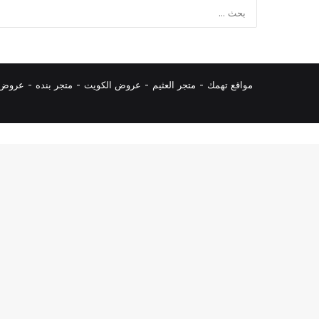
مواقع تهمك -
متجر العثيم
-
عروض الكويت
-
متجر بنده
-
عروض ا