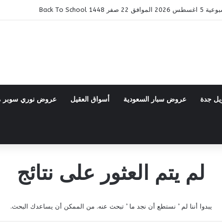
14 Back To School
يل جدة
عروض سبار السعودية
أسواق العقيل
عروض نوري سوبر 
لم يتم العثور على نتائج
يبدوا أننا لم ’ نستطع أن نجد ما ’ تبحث عنه. من الممكن أن يساعدك البحث.