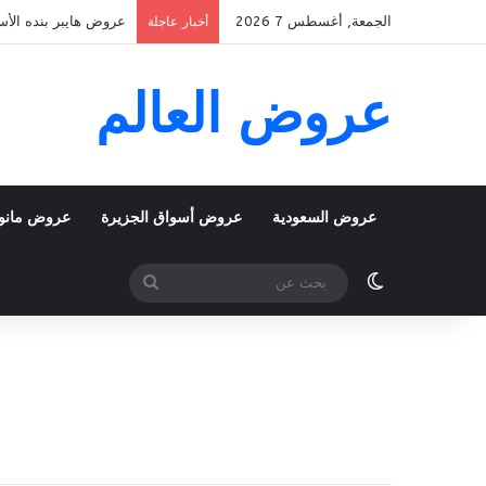
الجمعة, أغسطس 7 2026
عروض هايبر بنده الأسبوعية 5 اغسطس 2026 الموافق 22 صفر 48
أخبار عاجلة
عروض العالم
عروض السعودية
عروض أسواق الجزيرة
عروض مانو
الوضع المظلم
بحث
عن