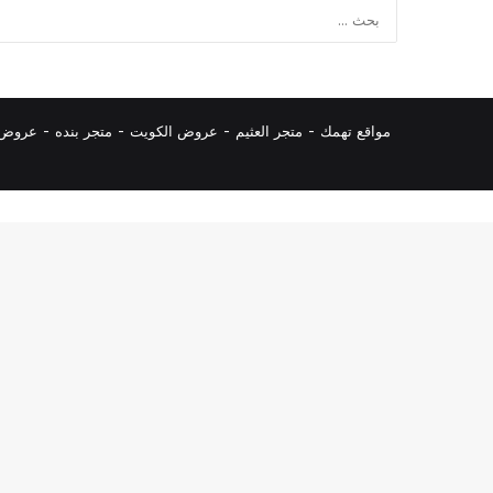
مواقع تهمك -
متجر العثيم
-
عروض الكويت
-
متجر بنده
-
عروض ا