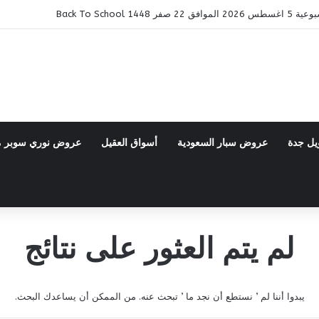
14 Back To School
يل جدة
عروض سبار السعودية
أسواق العقيل
عروض نوري سوبر 
لم يتم العثور على نتائج
يبدوا أننا لم ’ نستطع أن نجد ما ’ تبحث عنه. من الممكن أن يساعدك البحث.