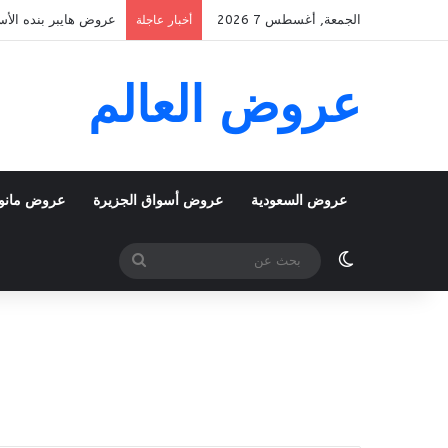
الجمعة, أغسطس 7 2026
عروض هايبر بنده الأسبوعية 5 اغسطس 2026 الموافق 22 صفر 48
أخبار عاجلة
عروض العالم
عروض السعودية
عروض أسواق الجزيرة
عروض مانو
الوضع المظلم
بحث
عن