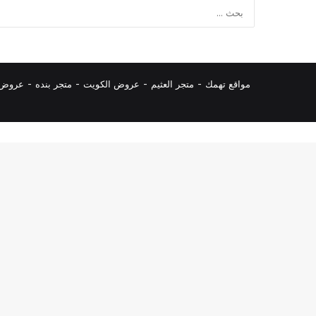
مواقع تهمك -
متجر العثيم
-
عروض الكويت
-
متجر بنده
-
عروض ا