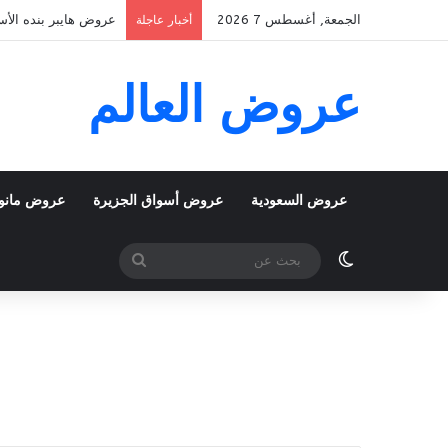
الجمعة, أغسطس 7 2026
عروض هايبر بنده الأسبوعية 5 اغسطس 2026 الموافق 22 صفر 48
أخبار عاجلة
عروض العالم
عروض السعودية
عروض أسواق الجزيرة
عروض مانو
الوضع المظلم
بحث
عن