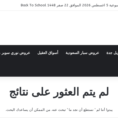
14 Back To School
يل جدة
عروض سبار السعودية
أسواق العقيل
عروض نوري سوبر 
لم يتم العثور على نتائج
يبدوا أننا لم ’ نستطع أن نجد ما ’ تبحث عنه. من الممكن أن يساعدك البحث.