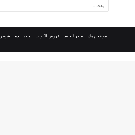
مواقع تهمك -
متجر العثيم
-
عروض الكويت
-
متجر بنده
-
عروض ا