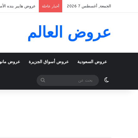
الجمعة, أغسطس 7 2026
عروض هايبر بنده الأسبوعية 5 اغسطس 2026 الموافق 22 صفر 48
أخبار عاجلة
عروض العالم
عروض السعودية
عروض أسواق الجزيرة
عروض مانو
الوضع المظلم
بحث
عن