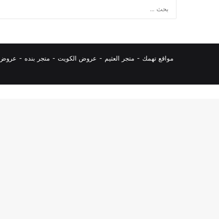
مواقع تهمك -
متجر العثيم
-
عروض الكويت
-
متجر بنده
-
عروض ا