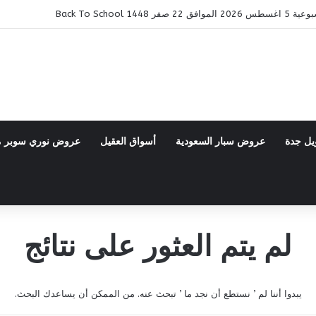
14 Back To School
يل جدة
عروض سبار السعودية
أسواق العقيل
عروض نوري سوبر 
لم يتم العثور على نتائج
يبدوا أننا لم ’ نستطع أن نجد ما ’ تبحث عنه. من الممكن أن يساعدك البحث.