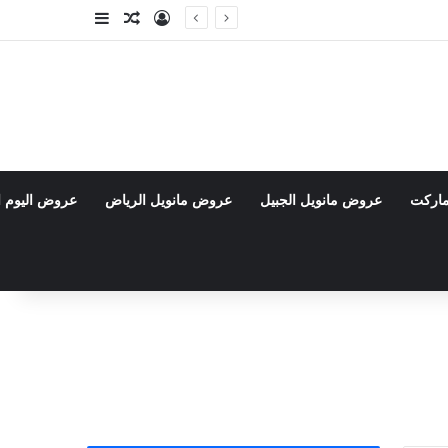
تسجيل الدخول
مقال عشوائي
إضافة عمود جا
ماركت
عروض مانويل الجبيل
عروض مانويل الرياض
عروض اليوم ا