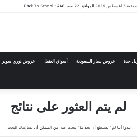
14 Back To School
يل جدة
عروض سبار السعودية
أسواق العقيل
عروض نوري سوبر 
لم يتم العثور على نتائج
يبدوا أننا لم ’ نستطع أن نجد ما ’ تبحث عنه. من الممكن أن يساعدك البحث.