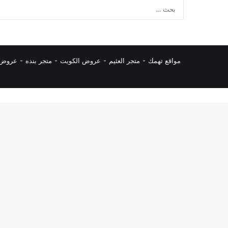
مواقع تهمك -
متجر العثيم
-
عروض الكويت
-
متجر بنده
-
عروض ا