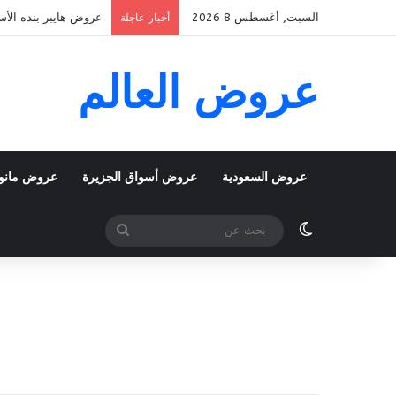
السبت, أغسطس 8 2026
عروض هايبر بنده الأسبوعية 5 اغسطس 2026 الموافق 22 صفر 48
أخبار عاجلة
عروض العالم
عروض السعودية
عروض أسواق الجزيرة
عروض مانو
الوضع المظلم
بحث
عن