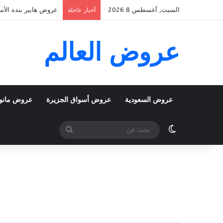
السبت, أغسطس 8 2026
عروض هايبر بنده الأسبوعية 5 اغسطس 2026 الموافق 22 صفر 48
أخبار عاجلة
عروض العالم
عروض السعودية
عروض أسواق الجزيرة
عروض مانو
الوضع المظلم
بحث
عن