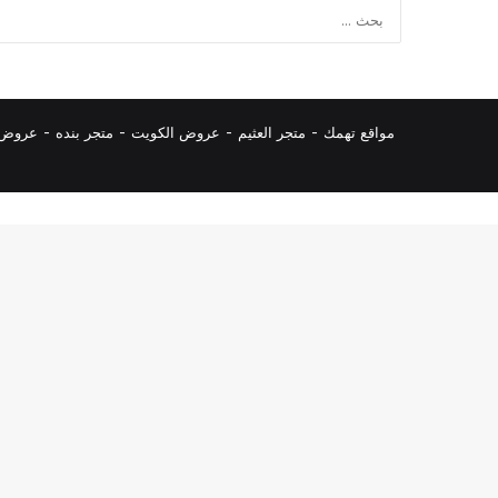
مواقع تهمك -
متجر العثيم
-
عروض الكويت
-
متجر بنده
-
عروض ا