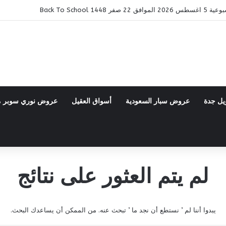
14 Back To School
يل جدة
عروض سبار السعودية
أسواق العقيل
عروض نوري سوبر 
لم يتم العثور على نتائج
يبدوا أننا لم ’ نستطع أن نجد ما ’ تبحث عنه. من الممكن أن يساعدك البحث.