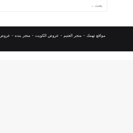
مواقع تهمك -
متجر العثيم
-
عروض الكويت
-
متجر بنده
-
عروض ا