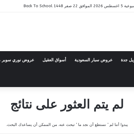
14 Back To School
يل جدة
عروض سبار السعودية
أسواق العقيل
عروض نوري سوبر 
لم يتم العثور على نتائج
يبدوا أننا لم ’ نستطع أن نجد ما ’ تبحث عنه. من الممكن أن يساعدك البحث.