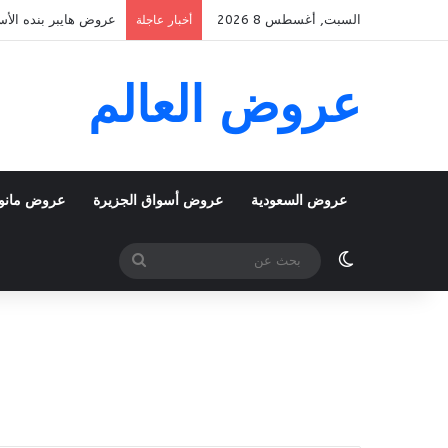
السبت, أغسطس 8 2026
عروض هايبر بنده الأسبوعية 5 اغسطس 2026 الموافق 22 صفر 48
أخبار عاجلة
عروض العالم
عروض السعودية
عروض أسواق الجزيرة
عروض مانو
الوضع المظلم
بحث
عن