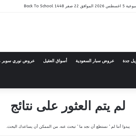
14 Back To School
يل جدة
عروض سبار السعودية
أسواق العقيل
عروض نوري سوبر 
لم يتم العثور على نتائج
يبدوا أننا لم ’ نستطع أن نجد ما ’ تبحث عنه. من الممكن أن يساعدك البحث.