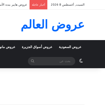
السبت, أغسطس 8 2026
عروض هايبر بنده الأسبوعية 5 اغسطس 2026 الموافق 22 صفر 48
أخبار عاجلة
عروض العالم
عروض السعودية
عروض أسواق الجزيرة
عروض مانو
الوضع المظلم
بحث
عن