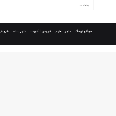
مواقع تهمك -
متجر العثيم
-
عروض الكويت
-
متجر بنده
-
عروض ا