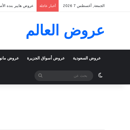
الجمعة, أغسطس 7 2026
عروض هايبر بنده الأسبوعية 5 اغسطس 2026 الموافق 22 صفر 48
أخبار عاجلة
عروض العالم
عروض السعودية
عروض أسواق الجزيرة
عروض مانو
الوضع المظلم
بحث
عن