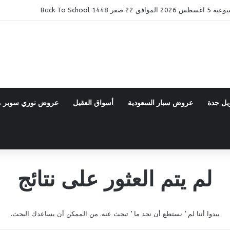
14 Back To School
يل جدة
عروض سبار السعودية
أسواق العقيل
عروض نوري سوبر 
لم يتم العثور على نتائج
يبدوا أننا لم ’ نستطع أن نجد ما ’ تبحث عنه. من الممكن أن يساعدك البحث.