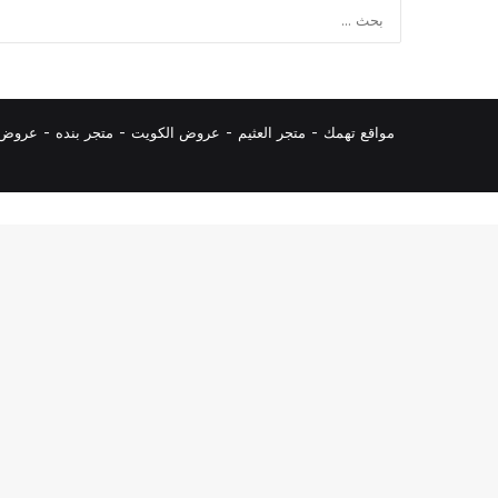
مواقع تهمك -
متجر العثيم
-
عروض الكويت
-
متجر بنده
-
عروض ا