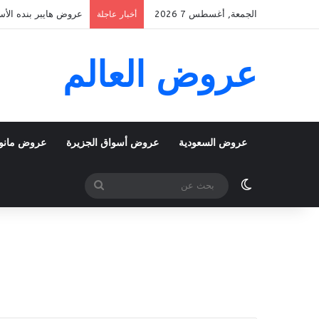
الجمعة, أغسطس 7 2026
عروض هايبر بنده الأسبوعية 5 اغسطس 2026 الموافق 22 صفر 48
أخبار عاجلة
عروض العالم
عروض السعودية
عروض أسواق الجزيرة
عروض مانو
الوضع المظلم
بحث
عن