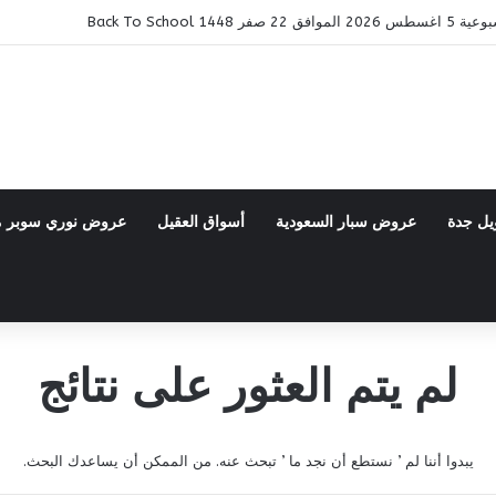
14 Back To School
يل جدة
عروض سبار السعودية
أسواق العقيل
عروض نوري سوبر 
لم يتم العثور على نتائج
يبدوا أننا لم ’ نستطع أن نجد ما ’ تبحث عنه. من الممكن أن يساعدك البحث.