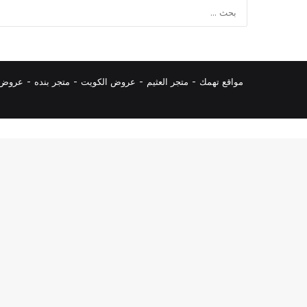
مواقع تهمك -
متجر العثيم
-
عروض الكويت
-
متجر بنده
-
عروض ا