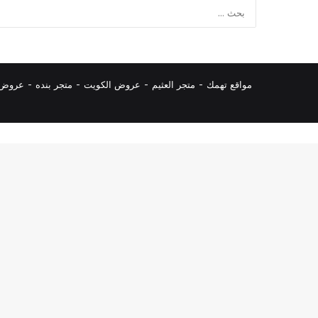
مواقع تهمك -
متجر العثيم
-
عروض الكويت
-
متجر بنده
-
عروض ا