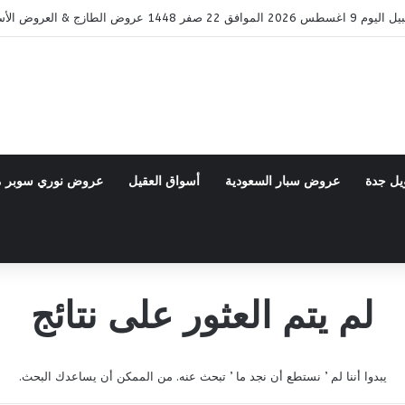
ض الطازج & العروض الأسبوعية
يل جدة
عروض سبار السعودية
أسواق العقيل
عروض نوري سوبر 
لم يتم العثور على نتائج
يبدوا أننا لم ’ نستطع أن نجد ما ’ تبحث عنه. من الممكن أن يساعدك البحث.