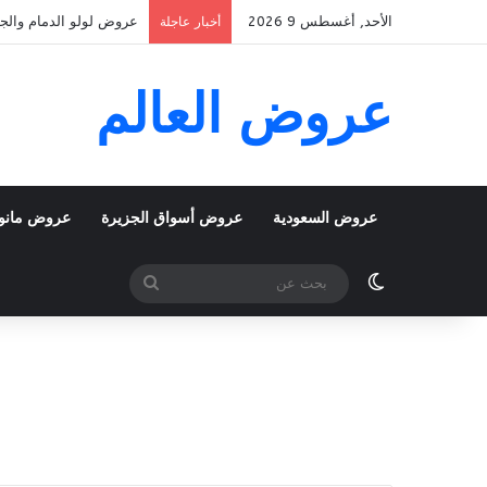
الأحد, أغسطس 9 2026
عروض لولو الدمام والجبيل اليوم 9 اغسطس 2026 الموافق 22 صفر 1448 عرو
أخبار عاجلة
عروض العالم
عروض السعودية
عروض أسواق الجزيرة
عروض مانو
الوضع المظلم
بحث
عن