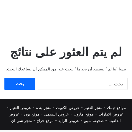
لم يتم العثور على نتائج
يبدوا أننا لم ’ نستطع أن نجد ما ’ تبحث عنه. من الممكن أن يساعدك البحث.
البحث
عن:
مواقع تهمك -
متجر العثيم
-
عروض الكويت
-
متجر بنده
-
عروض العثيم
-
عروض الامارات
-
موقع امازون
-
عروض التميمي
-
م
وقع نون
-
عروض
الدانوب
-
صحيفة سبق
-
عروض الراية
-
موقع حراج
-
متجر شي ان