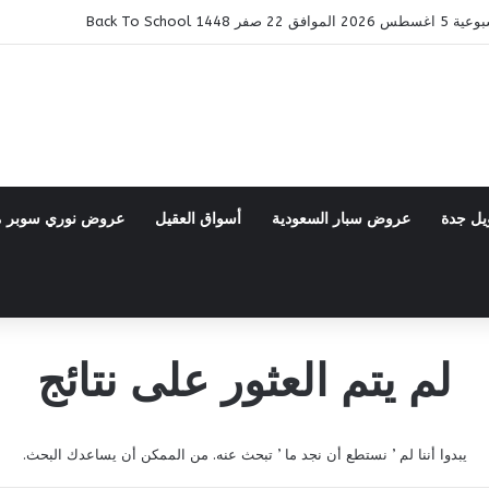
14 Back To School
يل جدة
عروض سبار السعودية
أسواق العقيل
عروض نوري سوبر 
لم يتم العثور على نتائج
يبدوا أننا لم ’ نستطع أن نجد ما ’ تبحث عنه. من الممكن أن يساعدك البحث.