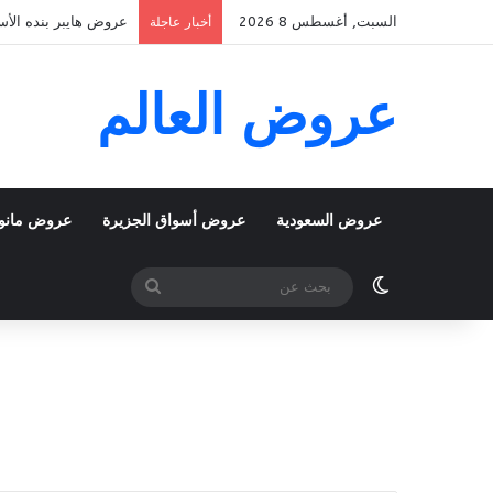
السبت, أغسطس 8 2026
عروض هايبر بنده الأسبوعية 5 اغسطس 2026 الموافق 22 صفر 48
أخبار عاجلة
عروض العالم
عروض السعودية
عروض أسواق الجزيرة
عروض مانو
الوضع المظلم
بحث
عن