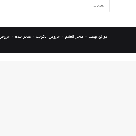
مواقع تهمك -
متجر العثيم
-
عروض الكويت
-
متجر بنده
-
عروض ا