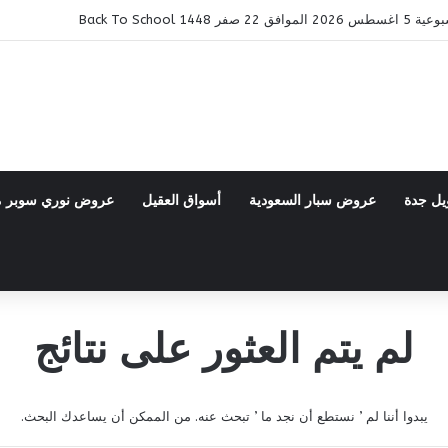
14 Back To School
يل جدة
عروض سبار السعودية
أسواق العقيل
عروض نوري سوبر 
لم يتم العثور على نتائج
يبدوا أننا لم ’ نستطع أن نجد ما ’ تبحث عنه. من الممكن أن يساعدك البحث.