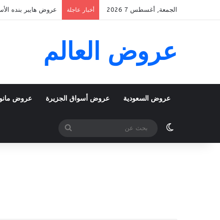
الجمعة, أغسطس 7 2026
عروض هايبر بنده الأسبوعية 5 اغسطس 2026 الموافق 22 صفر 48
أخبار عاجلة
عروض العالم
عروض السعودية
عروض أسواق الجزيرة
عروض مانو
الوضع المظلم
بحث
عن