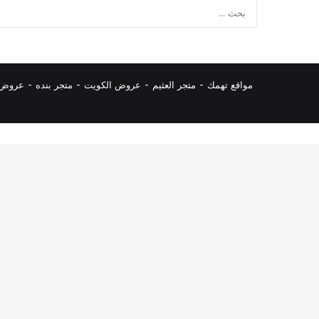
مواقع تهمك -
متجر العثيم
-
عروض الكويت
-
متجر بنده
-
عروض ا