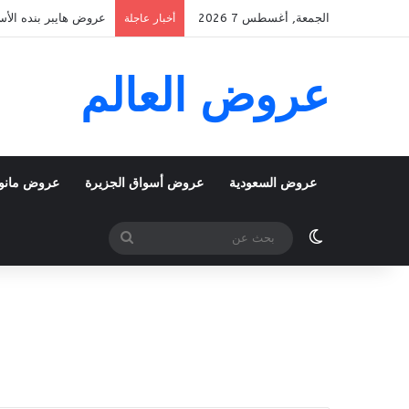
الجمعة, أغسطس 7 2026
عروض هايبر بنده الأسبوعية 5 اغسطس 2026 الموافق 22 صفر 48
أخبار عاجلة
عروض العالم
عروض السعودية
عروض أسواق الجزيرة
عروض مانو
الوضع المظلم
بحث
عن