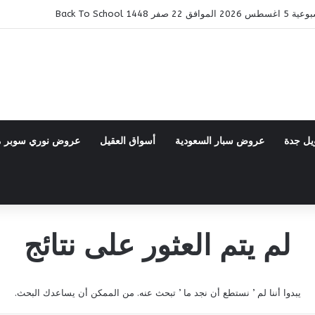
14 Back To School
يل جدة
عروض سبار السعودية
أسواق العقيل
عروض نوري سوبر 
لم يتم العثور على نتائج
يبدوا أننا لم ’ نستطع أن نجد ما ’ تبحث عنه. من الممكن أن يساعدك البحث.