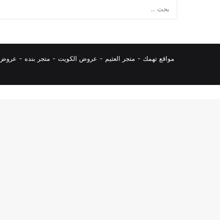
مواقع تهمك -
متجر العثيم
-
عروض الكويت
-
متجر بنده
-
عروض ا