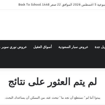
14 Back To School
يل جدة
عروض سبار السعودية
أسواق العقيل
عروض نوري سوبر 
لم يتم العثور على نتائج
يبدوا أننا لم ’ نستطع أن نجد ما ’ تبحث عنه. من الممكن أن يساعدك البحث.