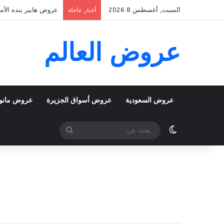
السبت, أغسطس 8 2026
عروض هايبر بنده الأسبوعية 5 اغسطس 2026 الموافق 22 صفر 48
أخبار عاجلة
عروض العالم
عروض السعودية
عروض أسواق الجزيرة
عروض مانو
الوضع المظلم
بحث
عن