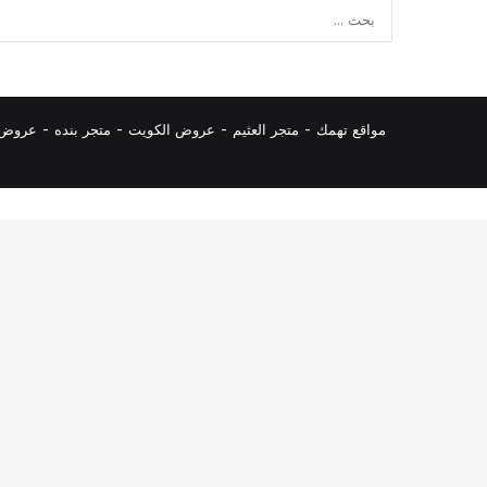
مواقع تهمك -
متجر العثيم
-
عروض الكويت
-
متجر بنده
-
عروض ا