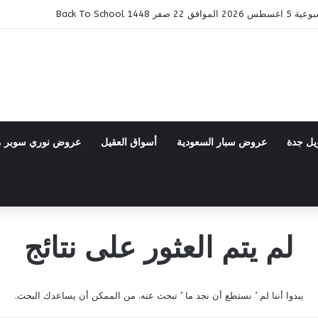
14 Back To School
يل جدة
عروض سبار السعودية
أسواق العقيل
عروض نوري سوبر 
لم يتم العثور على نتائج
يبدوا أننا لم ’ نستطع أن نجد ما ’ تبحث عنه. من الممكن أن يساعدك البحث.