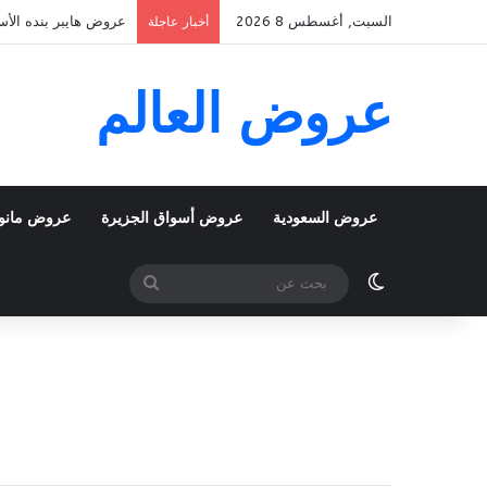
السبت, أغسطس 8 2026
عروض هايبر بنده الأسبوعية 5 اغسطس 2026 الموافق 22 صفر 48
أخبار عاجلة
عروض العالم
عروض السعودية
عروض أسواق الجزيرة
عروض مانو
الوضع المظلم
بحث
عن