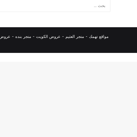
مواقع تهمك -
متجر العثيم
-
عروض الكويت
-
متجر بنده
-
عروض ا