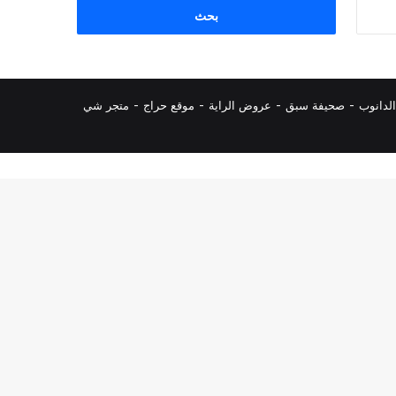
البحث
عن:
لدانوب
-
صحيفة سبق
-
عروض الراية
-
موقع حراج
-
متجر شي