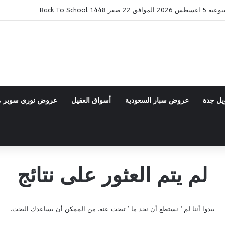
14 Back To School
يل جدة
عروض سبار السعودية
أسواق العقيل
عروض نوري سوبر 
لم يتم العثور على نتائج
يبدوا أننا لم ’ نستطع أن نجد ما ’ تبحث عنه. من الممكن أن يساعدك البحث.