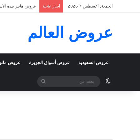
الجمعة, أغسطس 7 2026
عروض هايبر بنده الأسبوعية 5 اغسطس 2026 الموافق 22 صفر 48
أخبار عاجلة
عروض العالم
عروض السعودية
عروض أسواق الجزيرة
عروض مانو
الوضع المظلم
بحث
عن