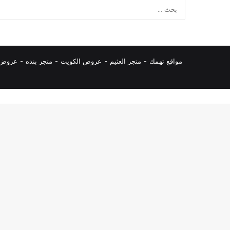
مواقع تهمك -
متجر العثيم
-
عروض الكويت
-
متجر بنده
-
عروض ا