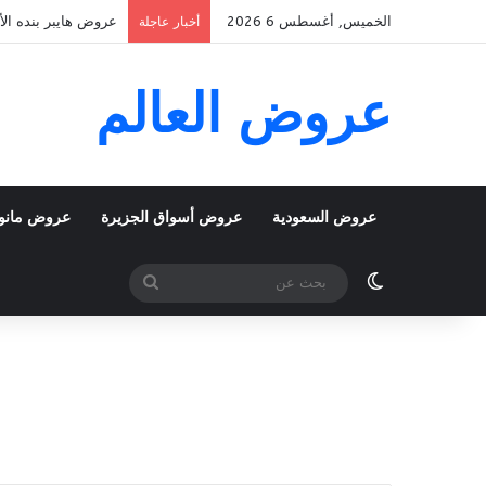
الخميس, أغسطس 6 2026
عروض هايبر بنده الأسبوعية 5 اغسطس 2026 الموافق 22 صف
أخبار عاجلة
عروض العالم
عروض السعودية
عروض أسواق الجزيرة
عروض مانو
الوضع المظلم
بحث
عن