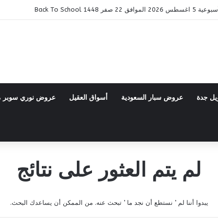
ر 1448 Back To School
يل جدة
عروض سبار السعودية
أسواق العقيل
عروض نوري سوبر 
لم يتم العثور على نتائج
يبدوا أننا لم ’ نستطع أن نجد ما ’ تبحث عنه. من الممكن أن يساعدك البحث.