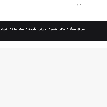
مواقع تهمك -
متجر العثيم
-
عروض الكويت
-
متجر بنده
-
عروض ا