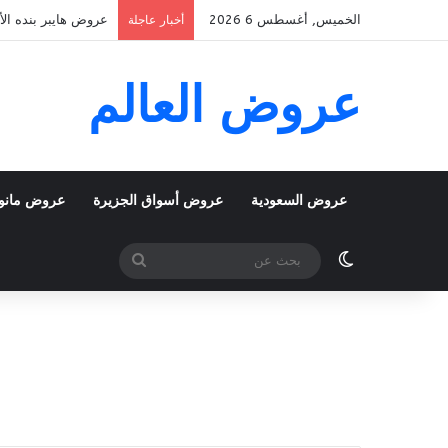
الخميس, أغسطس 6 2026
عروض هايبر بنده الأسبوعية 5 اغسطس 2026 الموافق 22 صف
أخبار عاجلة
عروض العالم
عروض السعودية
عروض أسواق الجزيرة
عروض مانو
الوضع المظلم
بحث
عن