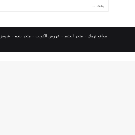
مواقع تهمك -
متجر العثيم
-
عروض الكويت
-
متجر بنده
-
عروض ا