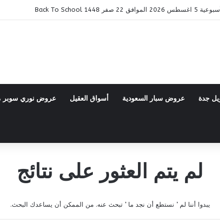
ر 1448 Back To School
يل جدة
عروض سبار السعودية
أسواق العقيل
عروض نوري سوبر 
لم يتم العثور على نتائج
يبدوا أننا لم ’ نستطع أن نجد ما ’ تبحث عنه. من الممكن أن يساعدك البحث.