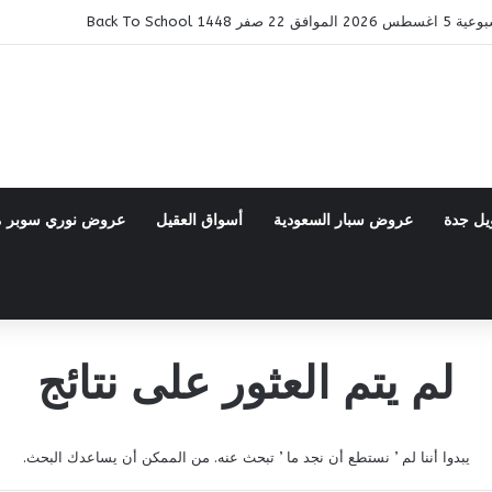
14 Back To School
يل جدة
عروض سبار السعودية
أسواق العقيل
عروض نوري سوبر 
لم يتم العثور على نتائج
يبدوا أننا لم ’ نستطع أن نجد ما ’ تبحث عنه. من الممكن أن يساعدك البحث.