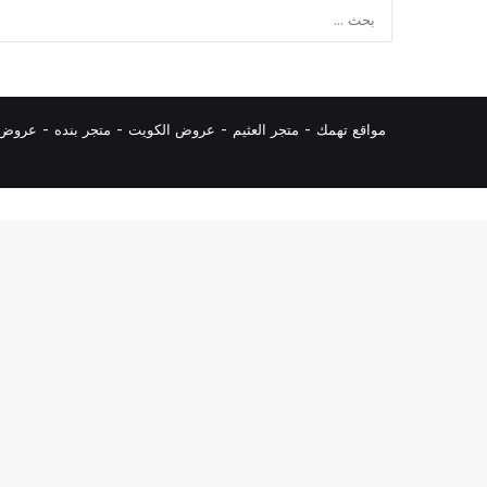
مواقع تهمك -
متجر العثيم
-
عروض الكويت
-
متجر بنده
-
عروض ا