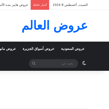
السبت, أغسطس 8 2026
عروض هايبر بنده الأسبوعية 5 اغسطس 2026 الموافق 22 صفر 48
أخبار عاجلة
عروض العالم
عروض السعودية
عروض أسواق الجزيرة
عروض مانو
الوضع المظلم
بحث
عن