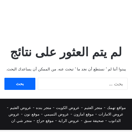
لم يتم العثور على نتائج
يبدوا أننا لم ’ نستطع أن نجد ما ’ تبحث عنه. من الممكن أن يساعدك البحث.
البحث
عن:
مواقع تهمك -
متجر العثيم
-
عروض الكويت
-
متجر بنده
-
عروض العثيم
-
عروض الامارات
-
موقع امازون
-
عروض التميمي
-
م
وقع نون
-
عروض
الدانوب
-
صحيفة سبق
-
عروض الراية
-
موقع حراج
-
متجر شي ان