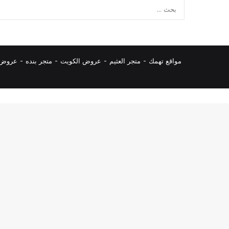
مواقع تهمك -
متجر العثيم
-
عروض الكويت
-
متجر بنده
-
عروض ا