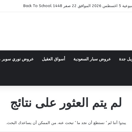
14 Back To School
يل جدة
عروض سبار السعودية
أسواق العقيل
عروض نوري سوبر 
لم يتم العثور على نتائج
يبدوا أننا لم ’ نستطع أن نجد ما ’ تبحث عنه. من الممكن أن يساعدك البحث.