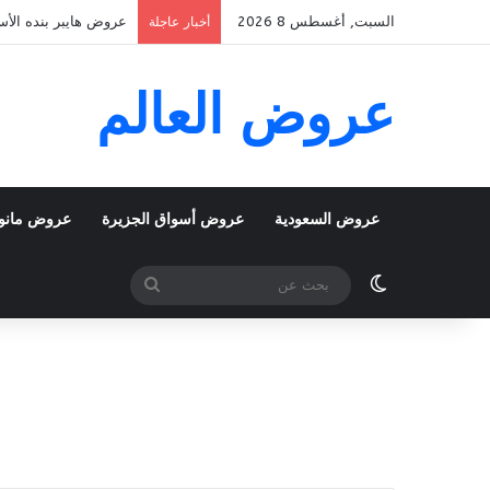
السبت, أغسطس 8 2026
عروض هايبر بنده الأسبوعية 5 اغسطس 2026 الموافق 22 صفر 48
أخبار عاجلة
عروض العالم
عروض السعودية
عروض أسواق الجزيرة
عروض مانو
الوضع المظلم
بحث
عن