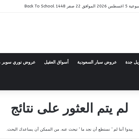
14 Back To School
يل جدة
عروض سبار السعودية
أسواق العقيل
عروض نوري سوبر 
لم يتم العثور على نتائج
يبدوا أننا لم ’ نستطع أن نجد ما ’ تبحث عنه. من الممكن أن يساعدك البحث.