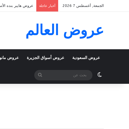
الجمعة, أغسطس 7 2026
عروض هايبر بنده الأسبوعية 5 اغسطس 2026 الموافق 22 صفر 48
أخبار عاجلة
عروض العالم
عروض السعودية
عروض أسواق الجزيرة
عروض مانو
الوضع المظلم
بحث
عن