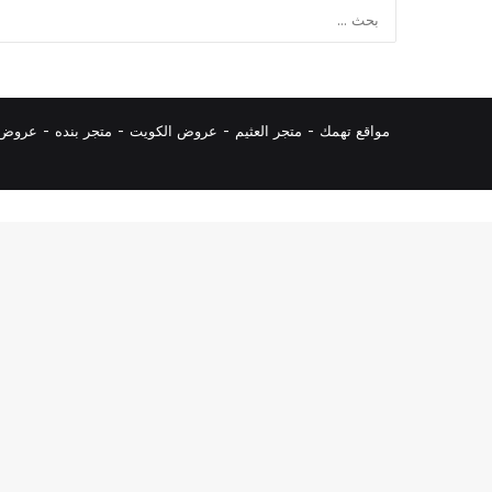
مواقع تهمك -
متجر العثيم
-
عروض الكويت
-
متجر بنده
-
عروض ا