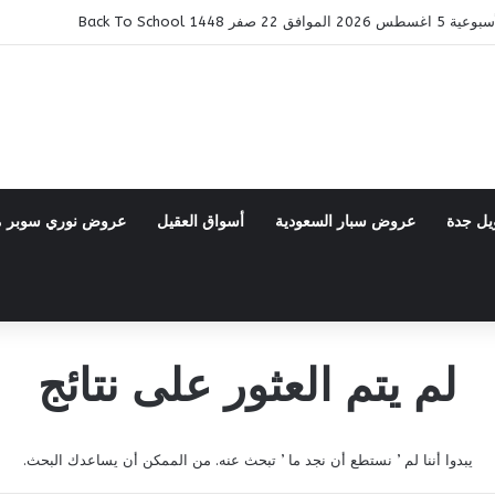
ر 1448 Back To School
يل جدة
عروض سبار السعودية
أسواق العقيل
عروض نوري سوبر 
لم يتم العثور على نتائج
يبدوا أننا لم ’ نستطع أن نجد ما ’ تبحث عنه. من الممكن أن يساعدك البحث.