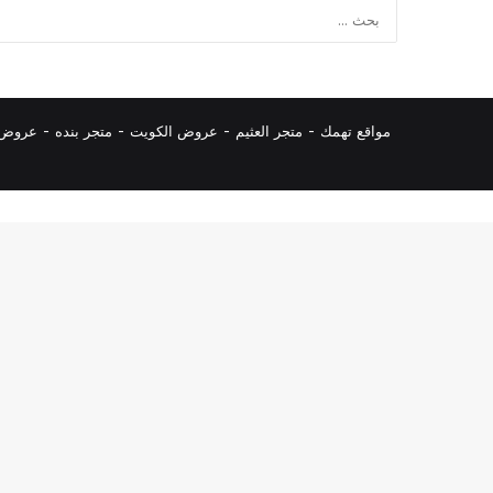
مواقع تهمك -
متجر العثيم
-
عروض الكويت
-
متجر بنده
-
عروض ا