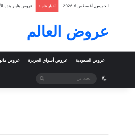
الخميس, أغسطس 6 2026
عروض هايبر بنده الأسبوعية 5 اغسطس 2026 الموافق 22 صف
أخبار عاجلة
عروض العالم
عروض السعودية
عروض أسواق الجزيرة
عروض مانو
الوضع المظلم
بحث
عن