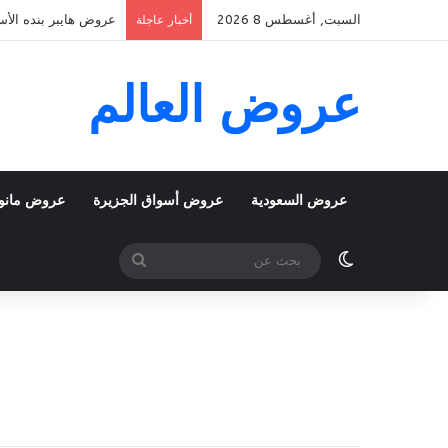
السبت, أغسطس 8 2026
عروض هايبر بنده الأسبوعية 5 اغسطس 2026 الموافق 22 صفر 48
أخبار عاجلة
عروض العالم
عروض السعودية
عروض أسواق الجزيرة
عروض مانو
الوضع المظلم
بحث
عن