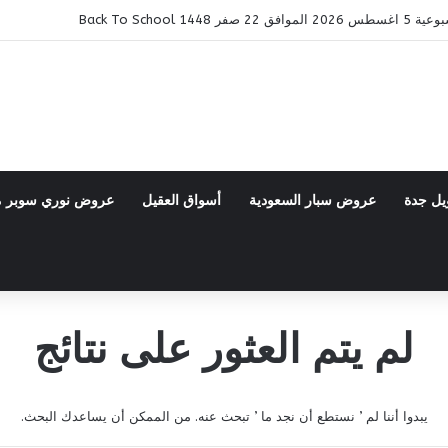
14 Back To School
يل جدة
عروض سبار السعودية
أسواق العقيل
عروض نوري سوبر 
لم يتم العثور على نتائج
يبدوا أننا لم ’ نستطع أن نجد ما ’ تبحث عنه. من الممكن أن يساعدك البحث.