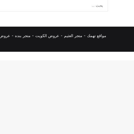
مواقع تهمك -
متجر العثيم
-
عروض الكويت
-
متجر بنده
-
عروض ا