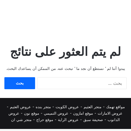
لم يتم العثور على نتائج
يبدوا أننا لم ’ نستطع أن نجد ما ’ تبحث عنه. من الممكن أن يساعدك البحث.
البحث
عن:
مواقع تهمك -
متجر العثيم
-
عروض الكويت
-
متجر بنده
-
عروض العثيم
-
عروض الامارات
-
موقع امازون
-
عروض التميمي
-
م
وقع نون
-
عروض
الدانوب
-
صحيفة سبق
-
عروض الراية
-
موقع حراج
-
متجر شي ان