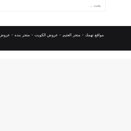
مواقع تهمك -
متجر العثيم
-
عروض الكويت
-
متجر بنده
-
عروض ا