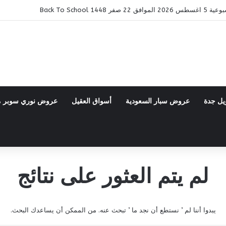
14 Back To School
يل جدة
عروض سبار السعودية
أسواق العقيل
عروض نوري سوبر 
لم يتم العثور على نتائج
يبدوا أننا لم ’ نستطع أن نجد ما ’ تبحث عنه. من الممكن أن يساعدك البحث.