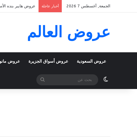
الجمعة, أغسطس 7 2026
عروض هايبر بنده الأسبوعية 5 اغسطس 2026 الموافق 22 صفر 48
أخبار عاجلة
عروض العالم
عروض السعودية
عروض أسواق الجزيرة
عروض مانو
الوضع المظلم
بحث
عن