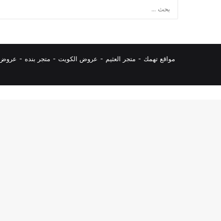
مواقع تهمك -
متجر العثيم
-
عروض الكويت
-
متجر بنده
-
عروض ا