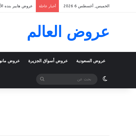
الخميس, أغسطس 6 2026
عروض هايبر بنده الأسبوعية 5 اغسطس 2026 الموافق 22 صف
أخبار عاجلة
عروض العالم
عروض السعودية
عروض أسواق الجزيرة
عروض مانو
الوضع المظلم
بحث
عن