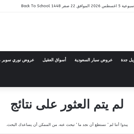
ر 1448 Back To School
يل جدة
عروض سبار السعودية
أسواق العقيل
عروض نوري سوبر 
لم يتم العثور على نتائج
يبدوا أننا لم ’ نستطع أن نجد ما ’ تبحث عنه. من الممكن أن يساعدك البحث.